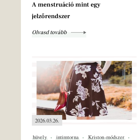
A menstruáció mint egy
jelzőrendszer
Olvasd tovább
2026.03.26.
hüvely
intimtorna
Kriston-módszer