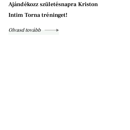
Ajándékozz születésnapra Kriston
Intim Torna tréninget!
Olvasd tovább