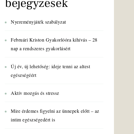
bejegyzések
Nyereményjáték szabályzat
Februári Kriston Gyakorlóóra kihívás – 28
nap a rendszeres gyakorlásért
Új év, új lehetőség: ideje tenni az altest
egészségéért
Aktív mozgás és stressz
Mire érdemes figyelni az ünnepek előtt – az
intim egészségedért is