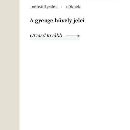
méhsüllyedés
nőknek
A gyenge hüvely jelei
Olvasd tovább