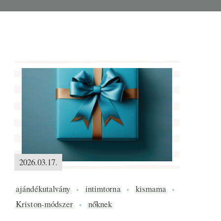
2026.03.17.
ajándékutalvány
intimtorna
kismama
Kriston-módszer
nőknek