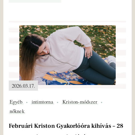
2026.03.17.
Egyéb
intimtorna
Kriston-módszer
nőknek
Februári Kriston Gyakorlóóra kihívás – 28