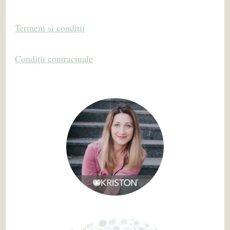
Termeni și condiții
Condiții contractuale