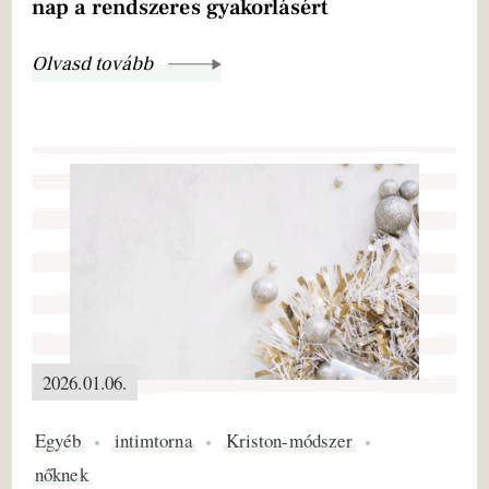
nap a rendszeres gyakorlásért
Olvasd tovább
2026.01.06.
Egyéb
intimtorna
Kriston-módszer
nőknek