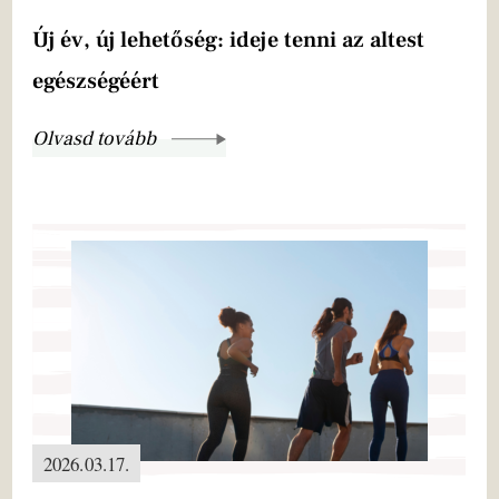
Új év, új lehetőség: ideje tenni az altest
egészségéért
Olvasd tovább
2026.03.17.