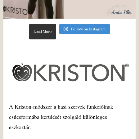
Follow on Instagram
Load More
A Kriston-módszer a hasi szervek funkcióinak
csúcsformába kerülését szolgáló különleges
eszköztár.