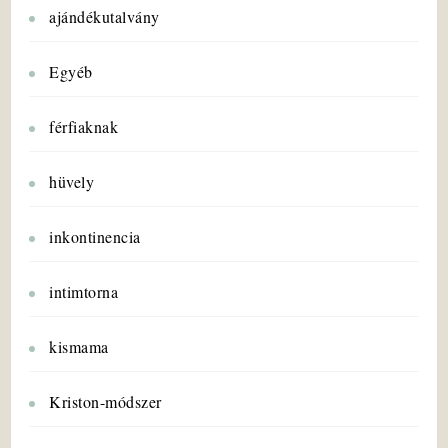
ajándékutalvány
Egyéb
férfiaknak
hüvely
inkontinencia
intimtorna
kismama
Kriston-módszer