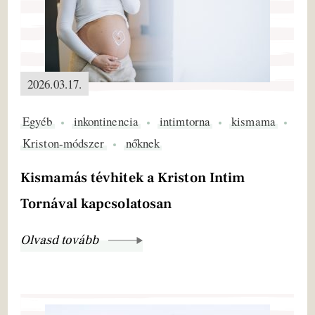
2026.03.17.
Egyéb
inkontinencia
intimtorna
kismama
Kriston-módszer
nőknek
Kismamás tévhitek a Kriston Intim
Tornával kapcsolatosan
Olvasd tovább