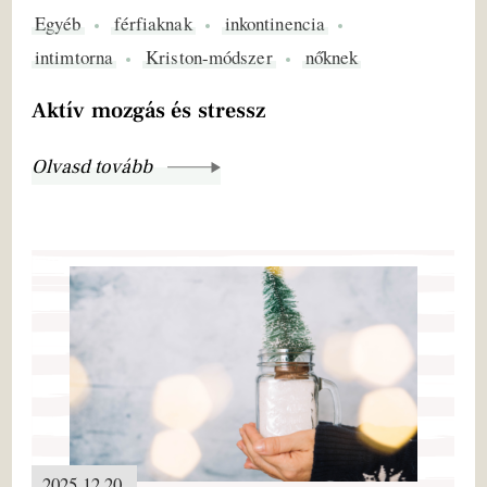
Egyéb
férfiaknak
inkontinencia
intimtorna
Kriston-módszer
nőknek
Aktív mozgás és stressz
Olvasd tovább
2025.12.20.