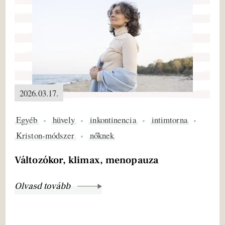
2026.03.17.
Egyéb
hüvely
inkontinencia
intimtorna
Kriston-módszer
nőknek
Változókor, klimax, menopauza
Olvasd tovább