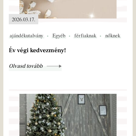
2026.03.17.
ajándékutalvány
Egyéb
férfiaknak
nőknek
Év végi kedvezmény!
Olvasd tovább