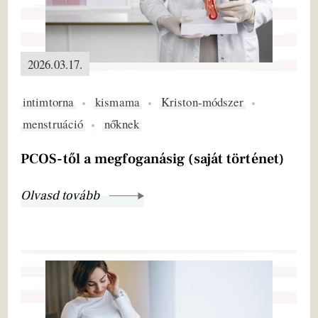
2026.03.17.
intimtorna
kismama
Kriston-módszer
menstruáció
nőknek
PCOS-től a megfoganásig (saját történet)
Olvasd tovább