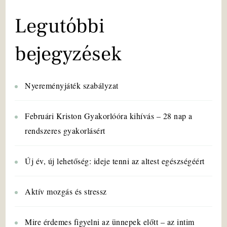
Legutóbbi
bejegyzések
Nyereményjáték szabályzat
Februári Kriston Gyakorlóóra kihívás – 28 nap a
rendszeres gyakorlásért
Új év, új lehetőség: ideje tenni az altest egészségéért
Aktív mozgás és stressz
Mire érdemes figyelni az ünnepek előtt – az intim