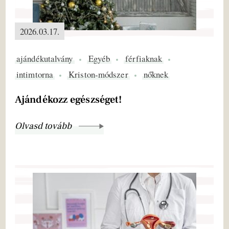
2026.03.17.
ajándékutalvány
Egyéb
férfiaknak
intimtorna
Kriston-módszer
nőknek
Ajándékozz egészséget!
Olvasd tovább