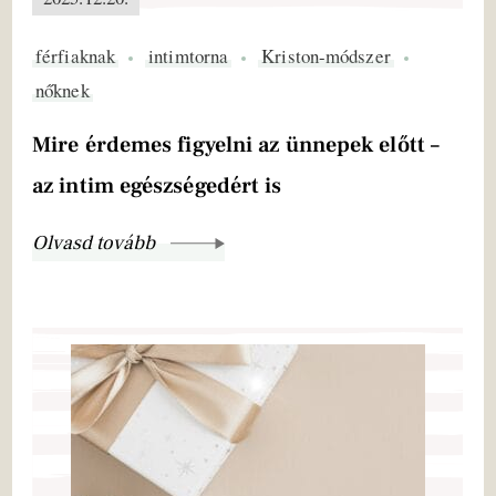
férfiaknak
intimtorna
Kriston-módszer
nőknek
Mire érdemes figyelni az ünnepek előtt –
az intim egészségedért is
Olvasd tovább