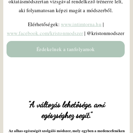
oktatásmódszertan vizsgával rendelkező trénerre lelt,
aki folyamatosan képzi magát a módszerből.
Elérhetőségek:
www.intimtorna.hu
|
www.facebook.com/kristonmodszer
| @kristonmodszer
Érdekelnek a tanfolyamok
"A változás lehetősége, ami
egészséghez segít."
Az alhas egészségét szolgáló módszer, mely egyben a medencefenéken