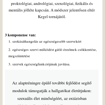
proktológiai, andrológiai, szexológiai, fizikális és
mentális jólléte kapcsán. A módszer jelentősen eltér
Kegel tornájától.
3 komponense van:
1. szokásáthangolás az egészségesebb szervekért
2. egészséges szervi működést gátló érzelmek csökkentése,
megszüntetése
3. szervek egészségfunkciójának javítása.
Az alaptréningre épülő további fejlődést segítő
modulok támogatják a hallgatókat életútjukon:
szexuális élet minőségéért, az extázisban