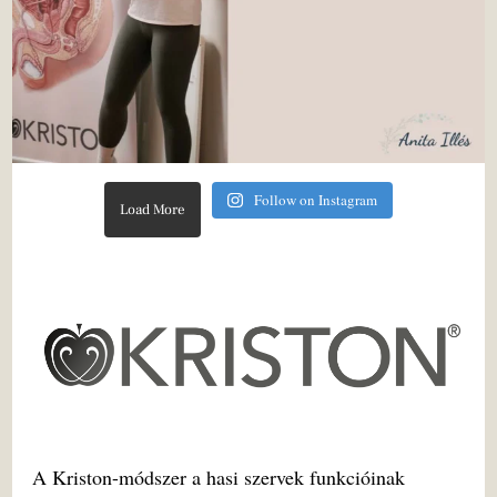
Follow on Instagram
Load More
A Kriston-módszer a hasi szervek funkcióinak