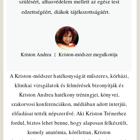
szülésért, alhasvédelem mellett az egész test
edzettségéért, diákok tájékozottságáért.
Kriston Andrea
Kriston-módszer megalkotója
A Kriston-módszer hatékonyságát műszeres, kórházi,
klinikai vizsgálatok és felmérések bizonyítják és
Kriston Andrea hatékony tréningjei, könyvei,
szakorvosi konferenciákon, médiában adott interjúi,
előadásai tették népszerűvé. Aki Kriston Trénerhez
fordul, biztos lehet benne, hogy alaposan felkészült,
komoly anatómia, kórélettan, Kriston