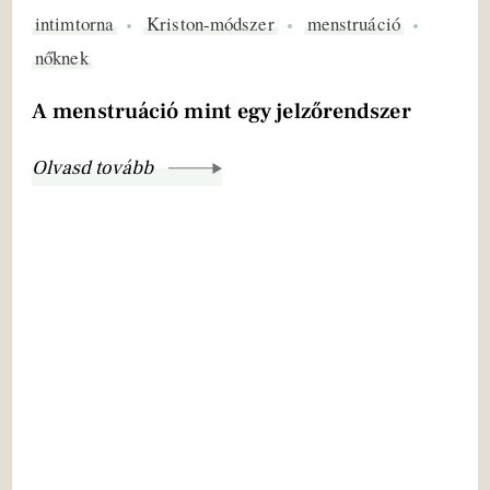
intimtorna
Kriston-módszer
menstruáció
nőknek
A menstruáció mint egy jelzőrendszer
Olvasd tovább