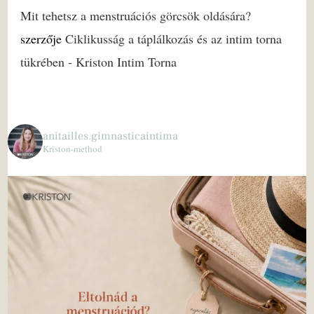
Mit tehetsz a menstruációs görcsök oldására?
szerzője
Ciklikusság a táplálkozás és az intim torna
tükrében - Kriston Intim Torna
anitailles.gimnasticaintima
Kriston-method