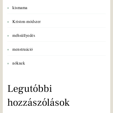
kismama
Kriston-módszer
méhsüllyedés
menstruáció
nőknek
Legutóbbi
hozzászólások