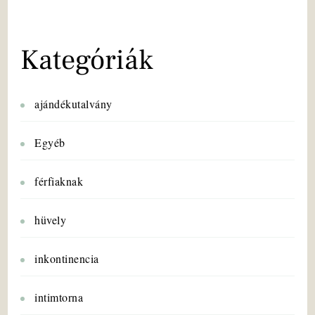
Kategóriák
ajándékutalvány
Egyéb
férfiaknak
hüvely
inkontinencia
intimtorna