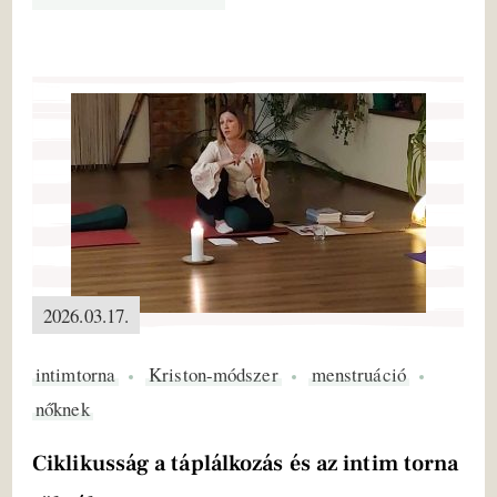
2026.03.17.
intimtorna
Kriston-módszer
menstruáció
nőknek
Ciklikusság a táplálkozás és az intim torna