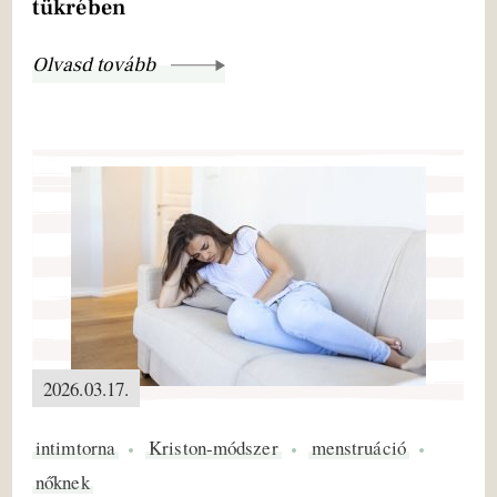
tükrében
Olvasd tovább
2026.03.17.
intimtorna
Kriston-módszer
menstruáció
nőknek