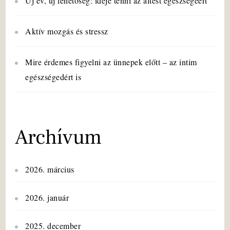
Új év, új lehetőség: ideje tenni az altest egészségéért
Aktív mozgás és stressz
Mire érdemes figyelni az ünnepek előtt – az intim
egészségedért is
Archívum
2026. március
2026. január
2025. december