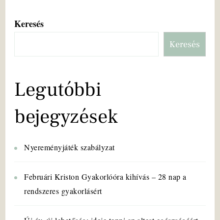
Keresés
Keresés
Legutóbbi
bejegyzések
Nyereményjáték szabályzat
Februári Kriston Gyakorlóóra kihívás – 28 nap a
rendszeres gyakorlásért