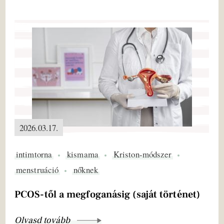
2026.03.17.
intimtorna
kismama
Kriston-módszer
menstruáció
nőknek
PCOS-től a megfoganásig (saját történet)
Olvasd tovább