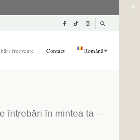
ebări frecvente
Contact
Română
Magyar
Română
e întrebări în mintea ta –