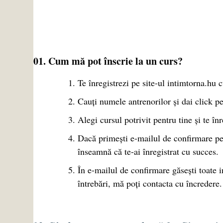
01. Cum mă pot înscrie la un curs?
Te înregistrezi pe site-ul intimtorna.hu c
Cauți numele antrenorilor și dai click pe
Alegi cursul potrivit pentru tine și te înr
Dacă primești e-mailul de confirmare pen
înseamnă că te-ai înregistrat cu succes.
În e-mailul de confirmare găsești toate i
întrebări, mă poți contacta cu încredere.