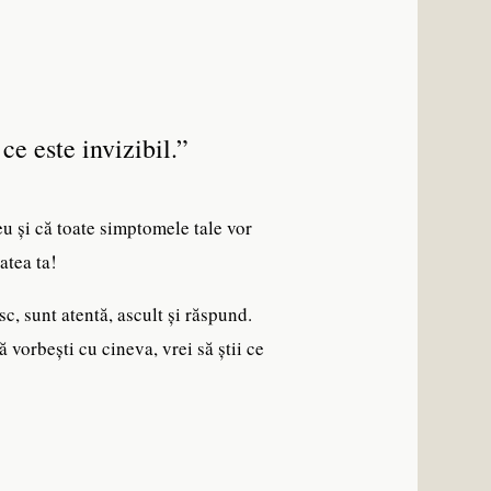
 ce este invizibil.”
eu și că toate simptomele tale vor
atea ta!
sc, sunt atentă, ascult și răspund.
 vorbești cu cineva, vrei să știi ce