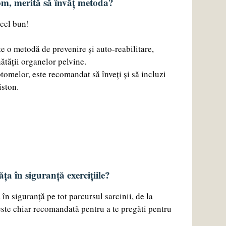
m, merită să învăț metoda?
 cel bun!
e o metodă de prevenire și auto-reabilitare,
ătății organelor pelvine.
tomelor, este recomandat să înveți și să incluzi
iston.
ța în siguranță exercițiile?
 în siguranță pe tot parcursul sarcinii, de la
este chiar recomandată pentru a te pregăti pentru