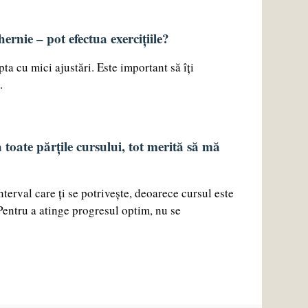
rnie – pot efectua exercițiile?
ta cu mici ajustări. Este important să îți
.
 toate părțile cursului, tot merită să mă
terval care ți se potrivește, deoarece cursul este
Pentru a atinge progresul optim, nu se