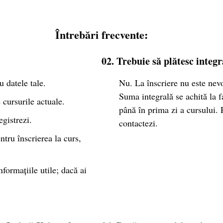
Întrebări frecvente:
02. Trebuie să plătesc integr
u datele tale.
Nu. La înscriere nu este nevo
Suma integrală se achită la f
 cursurile actuale.
până în prima zi a cursului. 
egistrezi.
contactezi.
tru înscrierea la curs,
nformațiile utile; dacă ai