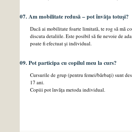
07. Am mobilitate redusă – pot învăța totuși?
Dacă ai mobilitate foarte limitată, te rog să mă c
discuta detaliile. Este posibil să fie nevoie de ada
poate fi efectuat și individual.
09. Pot participa cu copilul meu la curs?
Cursurile de grup (pentru femei/bărbați) sunt des
17 ani.
Copiii pot învăța metoda individual.