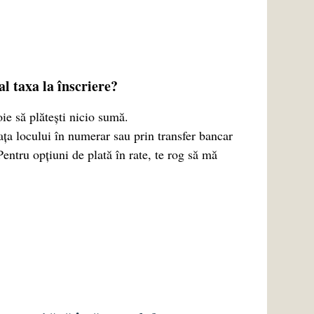
al taxa la înscriere?
ie să plătești nicio sumă.
ața locului în numerar sau prin transfer bancar
Pentru opțiuni de plată în rate, te rog să mă